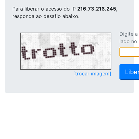
Para liberar o acesso
do IP
216.73.216.245
,
responda ao desafio abaixo.
Digite 
lado no
[trocar imagem]