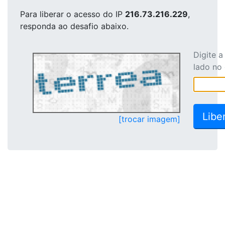
Para liberar o acesso
do IP
216.73.216.229
,
responda ao desafio abaixo.
Digite 
lado no
[trocar imagem]